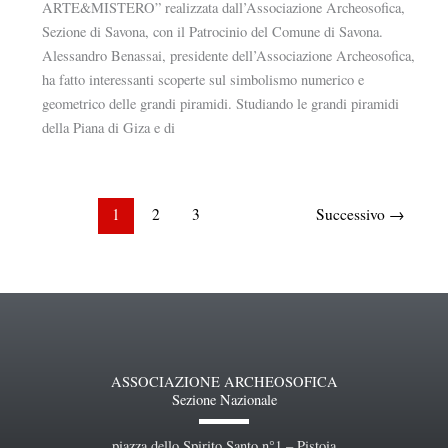
ARTE&MISTERO” realizzata dall’Associazione Archeosofica,
Sezione di Savona, con il Patrocinio del Comune di Savona.
Alessandro Benassai, presidente dell’Associazione Archeosofica,
ha fatto interessanti scoperte sul simbolismo numerico e
geometrico delle grandi piramidi. Studiando le grandi piramidi
della Piana di Giza e di
1
2
3
Successivo
→
ASSOCIAZIONE ARCHEOSOFICA
Sezione Nazionale
piazza dello Spirito Santo n°1 – Pistoia