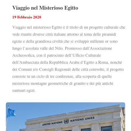
Viaggio nel Misterioso Egitto
19 Febbraio 2020
Viaggio nel misterioso Egitto è il titolo di un progetto culturale che
vede riunite diverse città italiane attorno al tema delle piramidi
egizie e della grandiosa civiltà che si sviluppò millenni or sono
lungo l’assolata valle del Nilo. Promosso dall’Associazione
Archeosofica, con il patrocinio dell’Ufficio Culturale
dell’Ambasciata della Repubblica Araba d’Egitto a Roma, nonché
dei Comuni e/o Consigli Regionali delle città coinvolte, il progetto
consiste in un ciclo di tre conferenze, alla scoperta di quelle
misteriose montagne geometriche di granito e dei più antichi
santuari egizi.