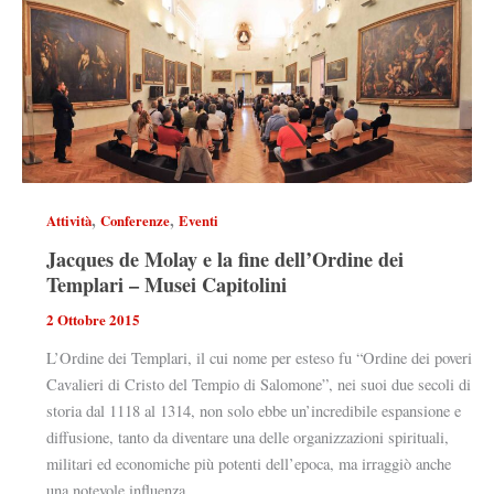
,
,
Attività
Conferenze
Eventi
Jacques de Molay e la fine dell’Ordine dei
Templari – Musei Capitolini
2 Ottobre 2015
L’Ordine dei Templari, il cui nome per esteso fu “Ordine dei poveri
Cavalieri di Cristo del Tempio di Salomone”, nei suoi due secoli di
storia dal 1118 al 1314, non solo ebbe un’incredibile espansione e
diffusione, tanto da diventare una delle organizzazioni spirituali,
militari ed economiche più potenti dell’epoca, ma irraggiò anche
una notevole influenza