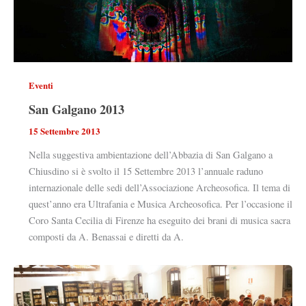
Eventi
San Galgano 2013
15 Settembre 2013
Nella suggestiva ambientazione dell’Abbazia di San Galgano a
Chiusdino si è svolto il 15 Settembre 2013 l’annuale raduno
internazionale delle sedi dell’Associazione Archeosofica. Il tema di
quest’anno era Ultrafania e Musica Archeosofica. Per l’occasione il
Coro Santa Cecilia di Firenze ha eseguito dei brani di musica sacra
composti da A. Benassai e diretti da A.