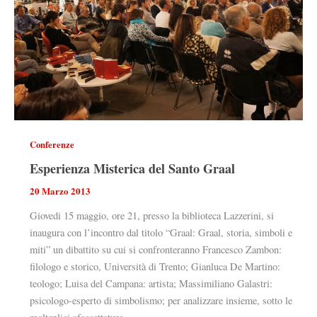
Conferenze
Esperienza Misterica del Santo Graal
20 Marzo 2013
Giovedi 15 maggio, ore 21, presso la biblioteca Lazzerini, si
inaugura con l’incontro dal titolo “Graal: Graal, storia, simboli e
miti” un dibattito su cui si confronteranno Francesco Zambon:
filologo e storico, Università di Trento; Gianluca De Martino:
teologo; Luisa del Campana: artista; Massimiliano Galastri:
psicologo-esperto di simbolismo; per analizzare insieme, sotto le