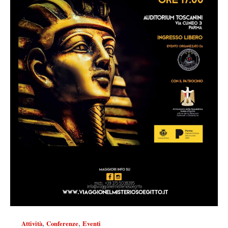
,
,
Attività
Conferenze
Eventi