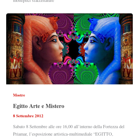
molteplici sfaccettature
Mostre
Egitto Arte e Mistero
8 Settembre 2012
Sabato 8 Settembre alle ore 16,00 all’interno della Fortezza del
Priamar, l’esposizione artistica-multimediale “EGITTO,