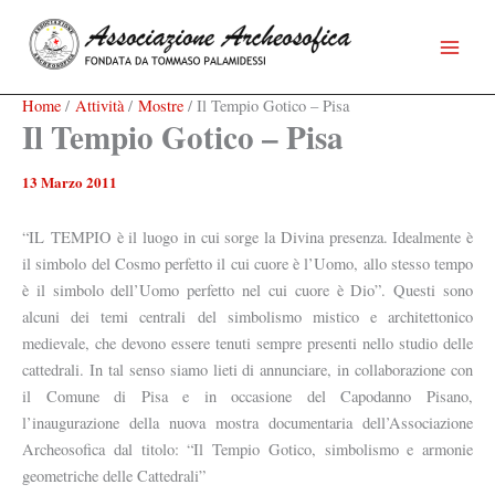
Vai
al
contenuto
Associazione Archeosofica
Home
Attività
Mostre
Il Tempio Gotico – Pisa
Il Tempio Gotico – Pisa
13 Marzo 2011
“IL
TEMPIO è il luogo in cui sorge la Divina presenza. Idealmente è
il simbolo del Cosmo perfetto il cui cuore è l’Uomo, allo stesso tempo
è il simbolo dell’Uomo perfetto nel cui cuore è Dio”. Questi sono
alcuni dei temi centrali del simbolismo mistico e architettonico
medievale, che devono essere tenuti sempre presenti nello studio delle
cattedrali. In tal senso siamo lieti di annunciare, in collaborazione con
il Comune di Pisa e in occasione del Capodanno Pisano,
l’inaugurazione della nuova mostra documentaria dell’Associazione
Archeosofica dal titolo: “Il Tempio Gotico, simbolismo e armonie
geometriche delle Cattedrali”