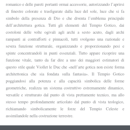
romanico e delle pareti portanti ormai accessorie, autorizzando l’aprirsi
di finestre colorate e trasfigurate dalla luce del sole, luce che si fa
simbolo della presenza di Dio e che diventa l’emblema principale
dell’architettura gotica. Tutti gli elementi del Tempio Gotico, dai
costoloni delle volte ogivali agli archi a sesto acuto, dagli archi
rampanti ai contrafforti e pinnacoli, tutti svolgono una razionale e
severa funzione strutturale, organizzando e proporzionando pesi e
spinte concentrandoli in punti essenziali. Tutto appare ricoprire una
funzione vitale, tanto da far dire a uno dei maggiori estimatori di
questo stile quale Viollet le Duc che «nell’arte gotica non esiste forma
architettonica che sia fondata sulla fantasia». Il Tempio Gotico
poggiandosi alla potenza e alla capacità simbolica delle forme
geometriche, realizza un sistema costruttivo estremamente dinamico,
versatile e strutturato dal punto di vista prettamente tecnico, ma allo
stesso tempo profondamente articolato dal punto di vista teologico,
richiamando simbolicamente le forze del Tempio Celeste e
assimilandole nella costruzione terrestre.