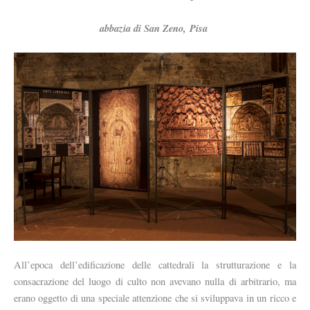
abbazia di San Zeno,
Pisa
All’epoca dell’edificazione delle cattedrali la strutturazione e la
consacrazione del luogo di culto non avevano nulla di arbitrario, ma
erano oggetto di una speciale attenzione che si sviluppava in un ricco e