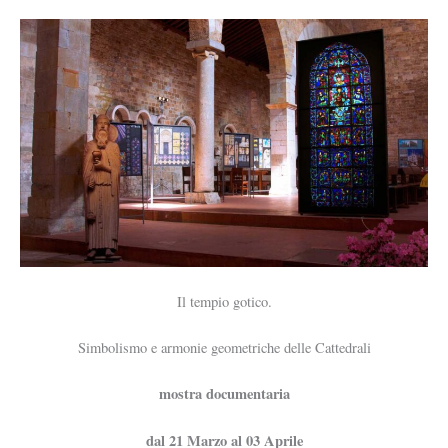
Il tempio gotico.
Simbolismo e armonie geometriche delle Cattedrali
mostra documentaria
dal 21 Marzo al 03 Aprile