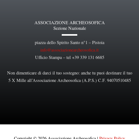
ASSOCIAZIONE ARCHEOSOFICA
Sezione Nazionale
piazza dello Spirito Santo n°1 – Pistoia
info@associazionearcheosofica.it
Ufficio Stampa – tel +39 339 131 6685
Non dimenticare di darci il tuo sostegno: anche tu puoi destinare il tuo
5 X Mille all’Associazione Archeosofica (A.P.S.) C.F. 94070510485
Copyright © 2026 Associazione Archeosofica |
Privacy Policy