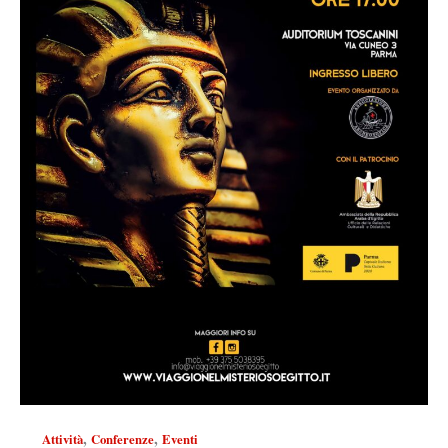
,
,
Attività
Conferenze
Eventi