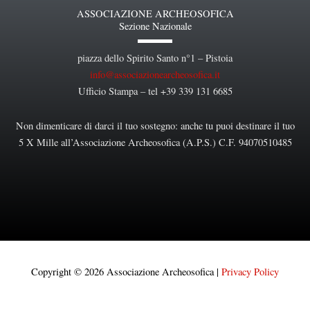
ASSOCIAZIONE ARCHEOSOFICA
Sezione Nazionale
piazza dello Spirito Santo n°1 – Pistoia
info@associazionearcheosofica.it
Ufficio Stampa – tel +39 339 131 6685
Non dimenticare di darci il tuo sostegno: anche tu puoi destinare il tuo
5 X Mille all’Associazione Archeosofica (A.P.S.) C.F. 94070510485
Copyright © 2026 Associazione Archeosofica |
Privacy Policy