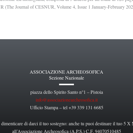
(The Journal of CESNUR, Volume 4, Issue 1 January-February 2020 vi
ASSOCIAZIONE ARCHEOSOFICA
Sezione Nazionale
piazza dello Spirito Santo n°1 – Pistoia
info@associazionearcheosofica.it
Ufficio Stampa – tel +39 339 131 6685
dimenticare di darci il tuo sostegno: anche tu puoi destinare il tuo 5 X 
all’Associazione Archeosofica (A.P.S.) C.F. 94070510485